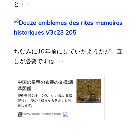
と・・
ちなみに10年前に見ていたようだが、直
しが必要ですね・・