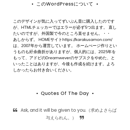
このWordPressについて
リ
ー
このデザインが気に入ってずいぶん昔に購入したのです
が、HTMLチェッカーではエラーが必ず5つ出ます。 直し
たいのですが、外国製で今のところ直せません。・・
あしからず。 HOMEサイトhttps://karakusamon.com/
は、2007年から運営しています。 ホームぺージ作りとい
うものも紆余曲折がありますが、個人的には、2025年を
もって、アドビのDreamweverのサブスクをやめた、と
いったことはありますが、今後も作成を続けます。よろ
しかったらお付き合いください。
Quotes Of The Day
Ask, and it will be given to you.（求めよさらば
与えられん。）