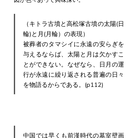
（キトラ古墳と高松塚古墳の太陽(日
輪)と月(月輪）の表現）
被葬者のタマシイに永遠の安らぎを
与えるならば、太陽と月は欠かすこ
とができない。なぜなら、日月の運
行が永遠に繰り返される普遍の日々
を物語るからである。(p112)
中国では早くも前漢時代の墓室壁画