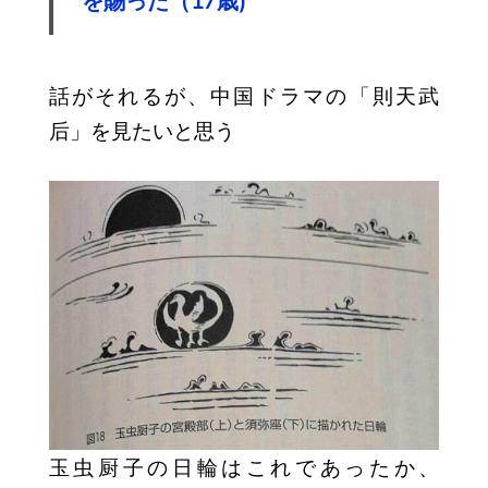
を賜った（17歳)
話がそれるが、中国ドラマの「則天武
后」を見たいと思う
玉虫厨子の日輪はこれであったか、