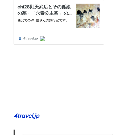
4travel.jp