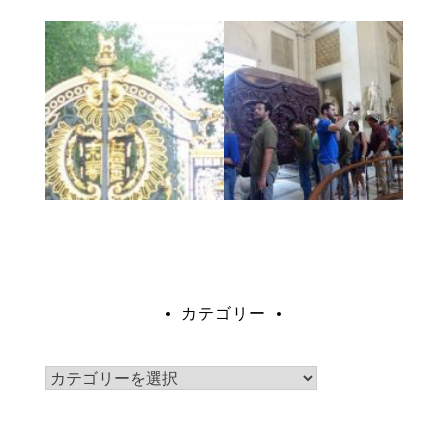
カテゴリー
カ
テ
ゴ