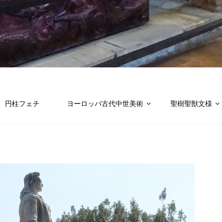
円柱フェチ
ヨーロッパ古代中世美術
聖樹聖獣文様