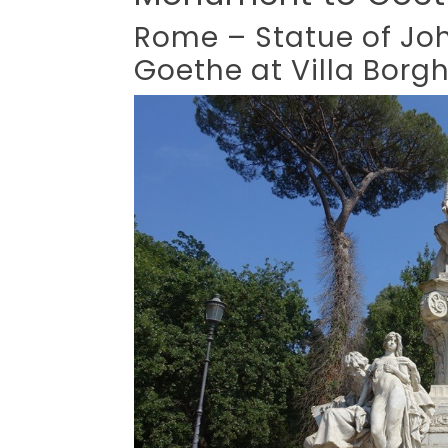
Rome – Statue of Jo
Goethe at Villa Borg