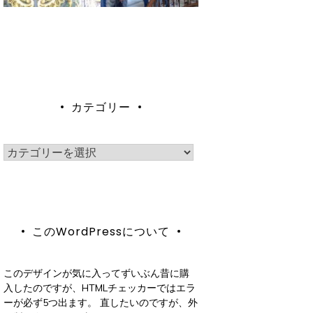
カテゴリー
カ
テ
ゴ
リ
このWordPressについて
ー
このデザインが気に入ってずいぶん昔に購
入したのですが、HTMLチェッカーではエラ
ーが必ず5つ出ます。 直したいのですが、外