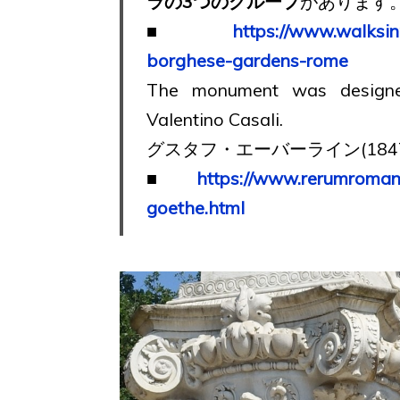
ラの3つのグループ
があります
■
https://www.walksi
borghese-gardens-rome
The monument was designe
Valentino Casali.
グスタフ・エーバーライン(1847
■
https://www.rerumroma
goethe.html