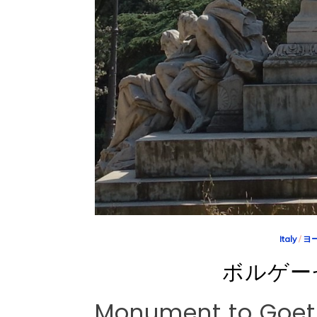
Italy
/
ヨ
ボルゲー
Monument to Goe