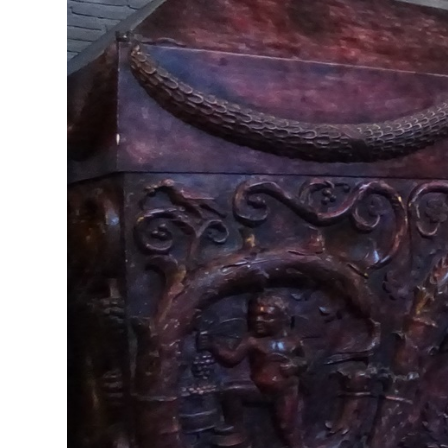
Skip
to
content
美術史・文化探訪