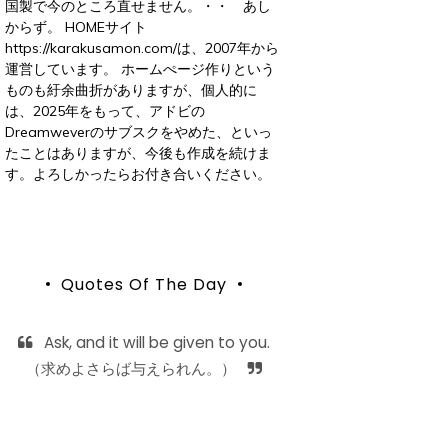
国製で今のところ直せません。・・ あし
からず。 HOMEサイト
https://karakusamon.com/は、2007年から
運営しています。 ホームぺージ作りという
ものも紆余曲折がありますが、個人的に
は、2025年をもって、アドビの
Dreamweverのサブスクをやめた、といっ
たことはありますが、今後も作成を続けま
す。よろしかったらお付き合いください。
Quotes Of The Day
Ask, and it will be given to you.
（求めよさらば与えられん。）