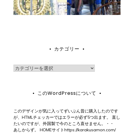
カテゴリー
カ
テ
ゴ
このWordPressについて
リ
ー
このデザインが気に入ってずいぶん昔に購入したのです
が、HTMLチェッカーではエラーが必ず5つ出ます。 直し
たいのですが、外国製で今のところ直せません。・・
あしからず。 HOMEサイトhttps://karakusamon.com/