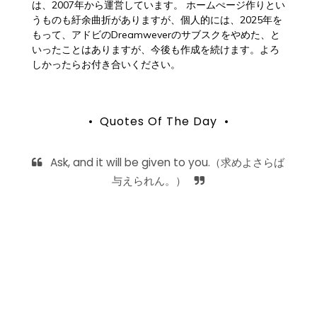
は、2007年から運営しています。 ホームぺージ作りとい
うものも紆余曲折がありますが、個人的には、2025年を
もって、アドビのDreamweverのサブスクをやめた、と
いったことはありますが、今後も作成を続けます。よろ
しかったらお付き合いください。
Quotes Of The Day
Ask, and it will be given to you.（求めよさらば
与えられん。）
MEANDER