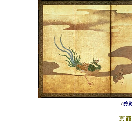
（
狩
京都