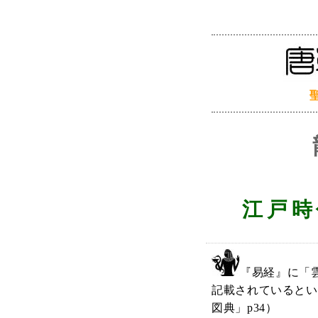
江戸時
『易経』に「
記載されているとい
図典」p34）