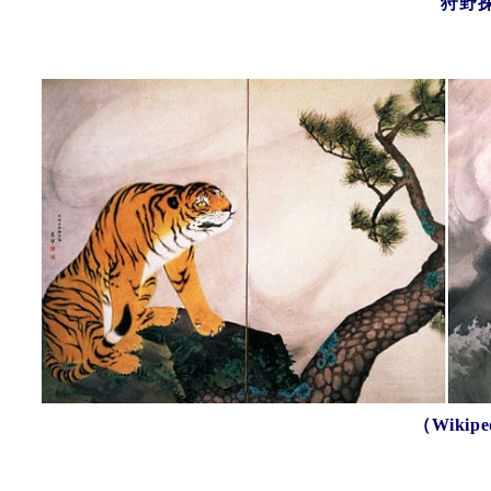
狩野
（Wiki