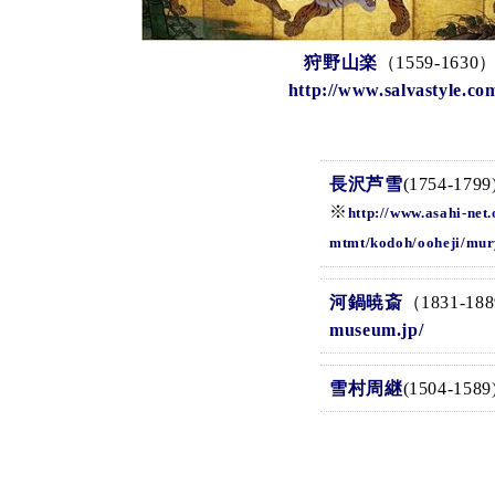
狩野山楽
（1559-1
http://www.salvastyle.c
長沢芦雪
(1754-1799
※
http://www.asahi-net.
mtmt/kodoh/ooheji/mur
河鍋暁斎
（1831-
museum.jp/
雪村周継
(1504-1