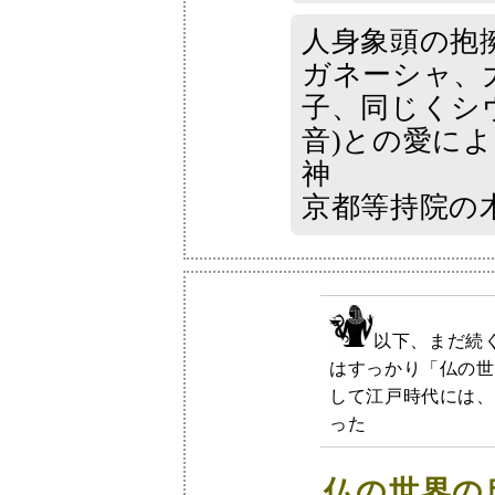
人身象頭の抱擁
ガネーシャ、
子、同じくシ
音)との愛に
神
京都等持院の
以下、まだ続
はすっかり「仏の世
して江戸時代には、
った
仏の世界の