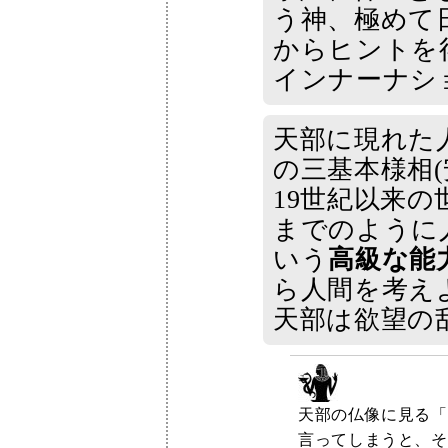
う神、極めて
からヒントを
インナーナシ
天部に現れた
の三基本様相
19世紀以来
までのように
いう
高級な能
ら人間を考え
天部は欲望の
天部の仏像に見る「
言ってしまうと、そ