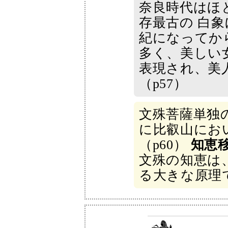
奈良時代はほ
存最古の 白象
紀になってか
多く、美しい
表現され、美
（p57）
文殊菩薩単独
に比叡山にお
（p60）
知恵
文殊の知恵は
る大きな原理で