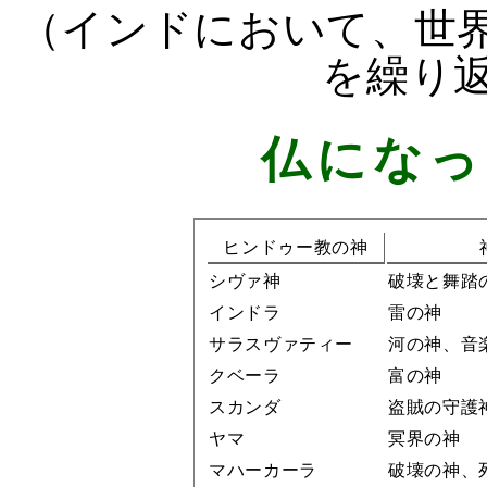
（インドにおいて、世
を繰り
仏になっ
ヒンドゥー教の神
シヴァ神
破壊と舞踏
インドラ
雷の神
サラスヴァティー
河の神、音
クベーラ
富の神
スカンダ
盗賊の守護
ヤマ
冥界の神
マハーカーラ
破壊の神、