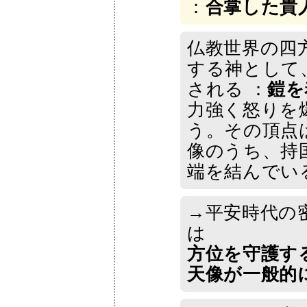
：
合掌した貴
仏教世界の四
する神として
される ：
鎧を
力強く怒りを
う。その頂点
像のうち、持
端を結んでい
→平安時代の
は
方位を守護す
天像が一般的