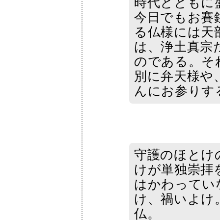
時代とともに
今日でもお賽
る仏様には天
は、浄土真宗
のである。そ
別に弁天様や
んにお参りする。
守護のほとけ
けが単独崇拝
はかわってい
け、禍いよけ
仏。