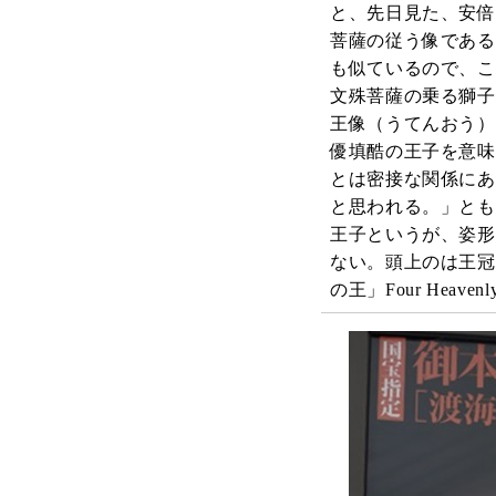
と、先日見た、安倍
菩薩の従う像である
も似ているので、こ
文殊菩薩の乗る獅子
王像（うてんおう
優填酷の王子を意味
とは密接な関係にあ
と思われる。」とも
王子というが、姿形
ない。頭上のは王冠
の王」Four Heaven