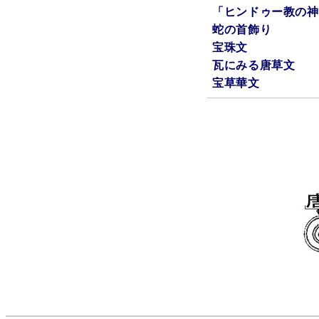
「ヒンドゥー教の神
蛇の首飾り
宝珠文
瓦にみる唐草文
宝草華文