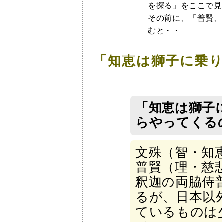
を探る」をここで見
その前に、「普賢、
むと・・
「知恵は獅子に乗
「知恵は獅子
らやってくる
文殊（智・知
普賢（理・慈
釈迦の両脇侍
るが、日本以
ているものは