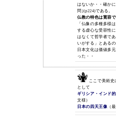
はないか・・確かに
問｣(p224)である。
仏教の特色は寛容で
「仏像の多種多様は
する虚心な受容性に
はなくて哲学者であ
いがする」とあるの
日本文化は価値多元
った・・
ここで美術史
として
ギリシア・インド的
文様）
日本の四天王像
（最