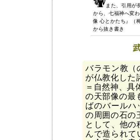
また、引用が
から、七福神へ変わ
像 心とかたち』（
から抜き書き
バラモン教（
が仏教化した
＝自然神、具
の天部像の最
ばのバールハ
の周囲の石の
として、他の
んで造られて