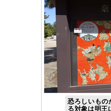
恐ろしいもの
る対象は明王