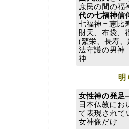
庶民の間の福
代の七福神信
七福神＝恵比
財天、布袋、
(繁栄、長寿、
法守護の男神
神
明
女性神の発足
日本仏教にお
て表現されて
女神像だけ