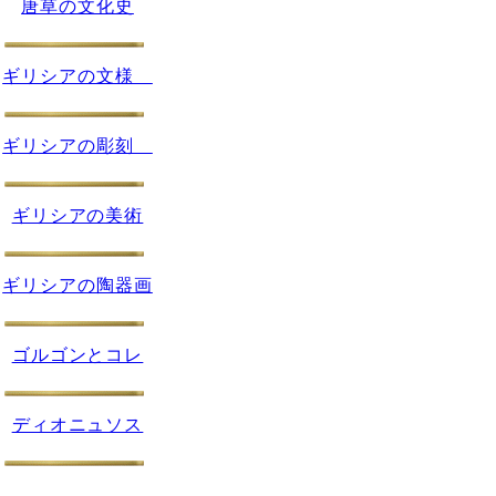
唐草の文化史
ギリシアの文様
ギリシアの彫刻
ギリシアの美術
ギリシアの陶器画
ゴルゴンとコレ
ディオニュソス