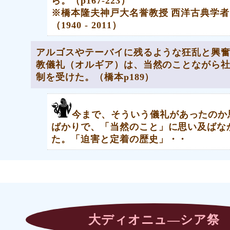
ら。（p167‐223）
※橋本隆夫神戸大名誉教授 西洋古典学者
（1940 - 2011）
アルゴスやテーバイに残るような狂乱と興
教儀礼（オルギア）は、当然のことながら
制を受けた。（橋本p189）
今まで、そういう儀礼があったのか
ばかりで、「当然のこと」に思い及ばな
た。「迫害と定着の歴史」・・
大ディオニュ―シア祭