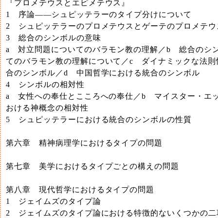
『プロメテウスとエピメテウス』
1 序論――シュピッテラーのタイプ分けについて
2 シュピッテラーのプロメテウスとゲーテのプロメテウ
3 総合のシンボルの意味
a 対立問題についてのバラモン教の理解／b 総合のシ
てのバラモン教の理解について／c ダイナミックな法則
合のシンボル／d 中国哲学における統合のシンボル
4 シンボルの相対性
a 女性への奉仕とこころへの奉仕／b マイスター・エ
おける神概念の相対性
5 シュピッテラーにおける統合のシンボルの性質
第六章 精神病理学におけるタイプの問題
第七章 美学におけるタイプごとの構えの問題
第八章 現代哲学におけるタイプの問題
1 ジェイムズのタイプ論
2 ジェイムズのタイプ論における特徴的ないくつかの二