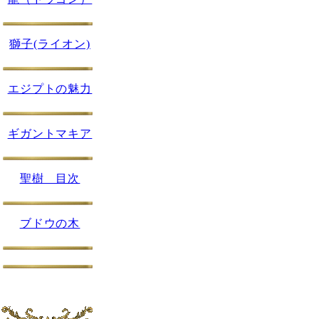
獅子(ライオン)
エジプトの魅力
ギガントマキア
聖樹 目次
ブドウの木